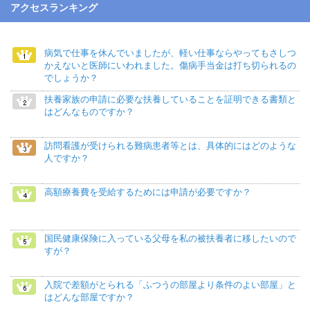
アクセスランキング
病気で仕事を休んでいましたが、軽い仕事ならやってもさしつ
かえないと医師にいわれました。傷病手当金は打ち切られるの
でしょうか？
扶養家族の申請に必要な扶養していることを証明できる書類と
はどんなものですか？
訪問看護が受けられる難病患者等とは、具体的にはどのような
人ですか？
高額療養費を受給するためには申請が必要ですか？
国民健康保険に入っている父母を私の被扶養者に移したいので
すが？
入院で差額がとられる「ふつうの部屋より条件のよい部屋」と
はどんな部屋ですか？