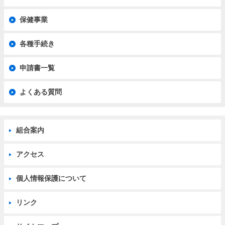
保健事業
各種手続き
申請書一覧
よくある質問
組合案内
アクセス
個人情報保護について
リンク