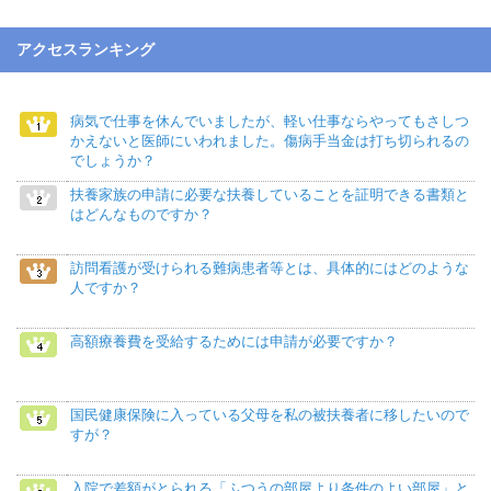
アクセスランキング
病気で仕事を休んでいましたが、軽い仕事ならやってもさしつ
かえないと医師にいわれました。傷病手当金は打ち切られるの
でしょうか？
扶養家族の申請に必要な扶養していることを証明できる書類と
はどんなものですか？
訪問看護が受けられる難病患者等とは、具体的にはどのような
人ですか？
高額療養費を受給するためには申請が必要ですか？
国民健康保険に入っている父母を私の被扶養者に移したいので
すが？
入院で差額がとられる「ふつうの部屋より条件のよい部屋」と