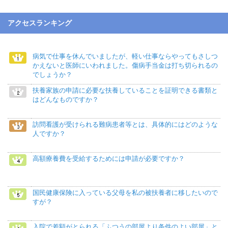
アクセスランキング
病気で仕事を休んでいましたが、軽い仕事ならやってもさしつ
かえないと医師にいわれました。傷病手当金は打ち切られるの
でしょうか？
扶養家族の申請に必要な扶養していることを証明できる書類と
はどんなものですか？
訪問看護が受けられる難病患者等とは、具体的にはどのような
人ですか？
高額療養費を受給するためには申請が必要ですか？
国民健康保険に入っている父母を私の被扶養者に移したいので
すが？
入院で差額がとられる「ふつうの部屋より条件のよい部屋」と