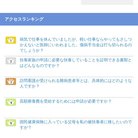
アクセスランキング
病気で仕事を休んでいましたが、軽い仕事ならやってもさしつ
かえないと医師にいわれました。傷病手当金は打ち切られるの
でしょうか？
扶養家族の申請に必要な扶養していることを証明できる書類と
はどんなものですか？
訪問看護が受けられる難病患者等とは、具体的にはどのような
人ですか？
高額療養費を受給するためには申請が必要ですか？
国民健康保険に入っている父母を私の被扶養者に移したいので
すが？