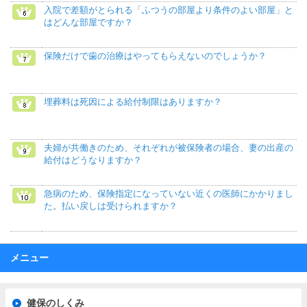
入院で差額がとられる「ふつうの部屋より条件のよい部屋」と
はどんな部屋ですか？
保険だけで歯の治療はやってもらえないのでしょうか？
埋葬料は死因による給付制限はありますか？
夫婦が共働きのため、それぞれが被保険者の場合、妻の出産の
給付はどうなりますか？
急病のため、保険指定になっていない近くの医師にかかりまし
た。払い戻しは受けられますか？
メニュー
健保のしくみ