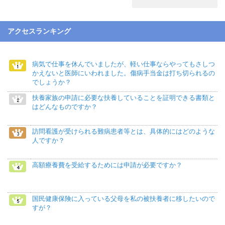
アクセスランキング
病気で仕事を休んでいましたが、軽い仕事ならやってもさしつ
かえないと医師にいわれました。傷病手当金は打ち切られるの
でしょうか？
扶養家族の申請に必要な扶養していることを証明できる書類と
はどんなものですか？
訪問看護が受けられる難病患者等とは、具体的にはどのような
人ですか？
高額療養費を受給するためには申請が必要ですか？
国民健康保険に入っている父母を私の被扶養者に移したいので
すが？