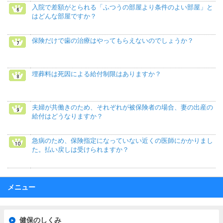
入院で差額がとられる「ふつうの部屋より条件のよい部屋」と
はどんな部屋ですか？
保険だけで歯の治療はやってもらえないのでしょうか？
埋葬料は死因による給付制限はありますか？
夫婦が共働きのため、それぞれが被保険者の場合、妻の出産の
給付はどうなりますか？
急病のため、保険指定になっていない近くの医師にかかりまし
た。払い戻しは受けられますか？
メニュー
健保のしくみ