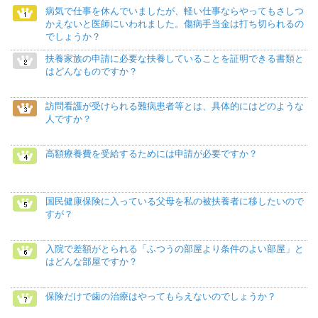
病気で仕事を休んでいましたが、軽い仕事ならやってもさしつ
かえないと医師にいわれました。傷病手当金は打ち切られるの
でしょうか？
扶養家族の申請に必要な扶養していることを証明できる書類と
はどんなものですか？
訪問看護が受けられる難病患者等とは、具体的にはどのような
人ですか？
高額療養費を受給するためには申請が必要ですか？
国民健康保険に入っている父母を私の被扶養者に移したいので
すが？
入院で差額がとられる「ふつうの部屋より条件のよい部屋」と
はどんな部屋ですか？
保険だけで歯の治療はやってもらえないのでしょうか？